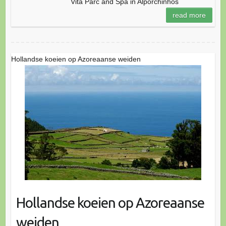
Vita Parc and Spa in Alporchinhos
read more
Hollandse koeien op Azoreaanse weiden
Hollandse koeien op Azoreaanse
weiden