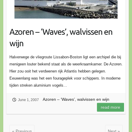
Azoren – ‘Waves’, walvissen en
wijn
Halverwege de vliegroute Lissabon-Boston ligt een archipel die bij
menigeen louter bekend staat als de weerkraamkamer. De Azoren.
Hier zou ooit het verdwenen rijk Atlantis hebben gelegen.
Eeuwenlang was het een fourageplek voor schippers. In moderne
tijden streken aluminium vogels…
Azoren – ‘Waves’, walvissen en wijn
June 1, 2007
read more
« Previous
Next »