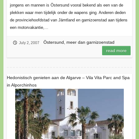
jongens en mannen is Östersund vooral bekend als een van de
plekken waar men tijdelijk onder de wapens ging. Anderen deden
de provinciehoofdstad van Jämtland en garnizoenstad aan tijdens
een motorvakantie,…
Östersund, meer dan garnizoenstad
July 2, 2007
read more
Hedonistisch genieten aan de Algarve – Vila Vita Parc and Spa
in Alporchinhos