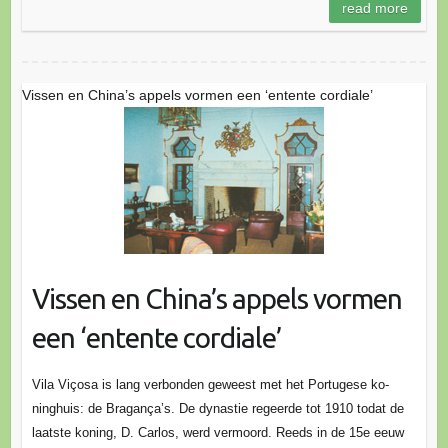
read more
Vissen en China’s appels vormen een ‘entente cordiale’
Vissen en China’s appels vormen
een ‘entente cordiale’
Vila Viçosa is lang verbon­den geweest met het Portugese ko­
ninghuis: de Bra­gança’s. De dynastie regeerde tot 1910 todat de
laatste koning, D. Carlos, werd vermoord. Reeds in de 15e eeuw