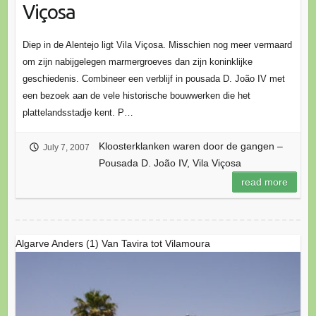
Viçosa
Diep in de Alentejo ligt Vila Viçosa. Misschien nog meer vermaard
om zijn nabijgelegen marmergroeves dan zijn koninklijke
geschiedenis. Combineer een verblijf in pousada D. João IV met
een bezoek aan de vele historische bouwwerken die het
plattelandsstadje kent. P…
Kloosterklanken waren door de gangen –
July 7, 2007
Pousada D. João IV, Vila Viçosa
read more
Algarve Anders (1) Van Tavira tot Vilamoura