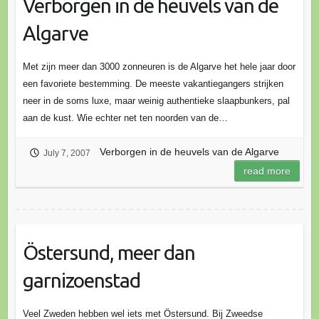
Verborgen in de heuvels van de
Algarve
Met zijn meer dan 3000 zonneu­ren is de Algarve het hele jaar door
een favoriete bestem­ming. De meeste vakantie­gangers strijken
neer in de soms luxe, maar weinig authentieke slaapbun­kers, pal
aan de kust. Wie echter net ten noorden van de…
Verborgen in de heuvels van de Algarve
July 7, 2007
read more
Östersund, meer dan
garnizoenstad
Veel Zweden hebben wel iets met Östersund. Bij Zweedse