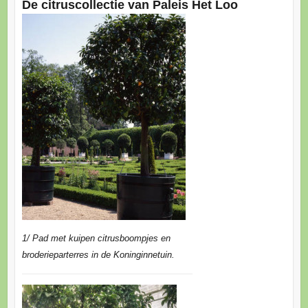
De citruscollectie van Paleis Het Loo
1/ Pad met kuipen citrusboompjes en
broderieparterres in de Koninginnetuin.