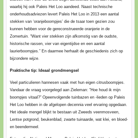
waarbij hij ook Paleis Het Loo aandeed. Naast technische
onderhoudsadviezen levert Paleis Het Loo in 2013 een aantal
stekken van ‘oranjeboompjes’ die de tsaar toen gezien zou
kunnen hebben voor de gereconstrueerde oranjerie in de
Zomertuin. “Want vier stekken zijn afkomstig van de oudste,
historische rassen, vier van eigentijdse en een aantal
laurierboompjes.” En daarmee herhaalt de geschiedenis zich op
bijzondere wijze.
Praktische tip: Ideaal grondmengsel
Veel particulieren hannesen vaak met hun eigen citrusboompjes.
Vandaar de vraag voorgelegd aan Zieleman: “Hoe houd ik mijn
boompjes vitaal?” Opeenvolgende tuinbazen en -lieden op Paleis
Het Loo hebben in de afgelopen decennia veel ervaring opgedaan.
Het ideale mengel blijkt te bestaan uit Zweeds veenmosveen,
Lentse potgrond, beukenblad, zwarte tuinaarde, wat klei, en bloed-
en beendermeel.