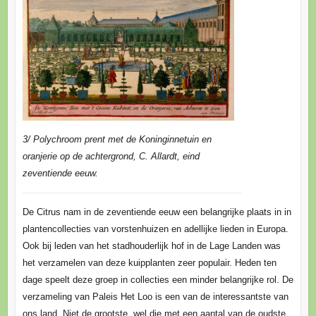
3/ Polychroom prent met de Koninginnetuin en
oranjerie op de achtergrond, C. Allardt, eind
zeventiende eeuw.
De Citrus nam in de zeventiende eeuw een belangrijke plaats in in
plantencollecties van vorstenhuizen en adellijke lieden in Europa.
Ook bij leden van het stadhouderlijk hof in de Lage Landen was
het verzamelen van deze kuipplanten zeer populair. Heden ten
dage speelt deze groep in collecties een minder belangrijke rol. De
verzameling van Paleis Het Loo is een van de interessantste van
ons land. Niet de grootste, wel die met een aantal van de oudste