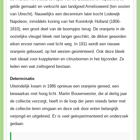
gelde gemaakt en verkocht aan landgoed Amelisweerd (ten oosten
van Utrecht). Nauwelijks een decennium later kocht Lodewijk
Napoleon, inmiddels koning van het Koninkrijk Holland (1806-
1810), een groot deel van de boompjes terug. De oranjerie in de
oostelijke vleugel bleek niet langer geschikt, de dikker geworden
eiken ervoor namen veel licht weg. In 1911 wordt een nieuwe
oranjerie gebouwd, op het westen georiënteerd. Ook deze bleek
niet ideaal voor kuipplanten en citrusbomen in het bijzonder. Ze
leden een wat zieltogend bestaan.
Determinatie
Uiteindelijk kwam in 1986 opnieuw een oranjerie gereed, een
bewaarkas met hoog licht. Martin Bouwmeester, die al dertig jaar
de collectie verzorgt, heeft in de loop der jaren steeds beter met
de collectie leren omgaan en deze ook door enten belangrijk
verjongd en uitgebreid. Er is veel geëxperimenteerd en onderzoek
gedaan.