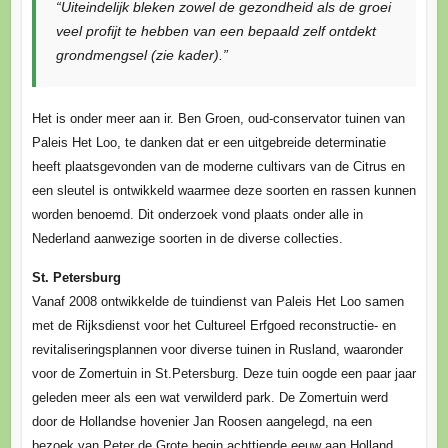
“Uiteindelijk bleken zowel de gezondheid als de groei
veel profijt te hebben van een bepaald zelf ontdekt
grondmengsel (zie kader).”
Het is onder meer aan ir. Ben Groen, oud-conservator tuinen van
Paleis Het Loo, te danken dat er een uitgebreide determinatie
heeft plaatsgevonden van de moderne cultivars van de Citrus en
een sleutel is ontwikkeld waarmee deze soorten en rassen kunnen
worden benoemd. Dit onderzoek vond plaats onder alle in
Nederland aanwezige soorten in de diverse collecties.
St. Petersburg
Vanaf 2008 ontwikkelde de tuindienst van Paleis Het Loo samen
met de Rijksdienst voor het Cultureel Erfgoed reconstructie- en
revitaliseringsplannen voor diverse tuinen in Rusland, waaronder
voor de Zomertuin in St.Petersburg. Deze tuin oogde een paar jaar
geleden meer als een wat verwilderd park. De Zomertuin werd
door de Hollandse hovenier Jan Roosen aangelegd, na een
bezoek van Peter de Grote begin achttiende eeuw aan Holland,