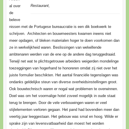
Restaurant,
al over
de
beleve
nissen met de Portugese bureaucratie is een dik boekwerk te
schrijven. Architecten en bouwmeesters kwamen ineens niet
meer opdagen, of bleken materialen hoger te doen voorkomen dan
ze in werkelijkheid waren. Beslissingen van welwillende
ambtenaren werden van de ene op de andere dag teruggedraaid.
Terwijl net wat te plichtsgetrouwe arbeiders weigerden mondelinge
toezeggingen van hogerhand te honoreren omdat zij niet over het
juiste formulier beschikten. Het aantal financiële tegenslagen was
ondanks geldelijke steun van diverse overheidsinstellingen groot.
Ook bouwtechnisch waren er nogal wat problemen te overwinnen.
Doel was om het voormalige hotel zoveel mogelijk in oude staat
terug te brengen. Door de vele verbouwingen waren er veel
stijlelementen verloren gegaan. Het pand had bovendien meer dan
veertig jaar leeggestaan. Het gebouw was smal en hoog. Wilde er
sprake zijn van levensvatbaarheid dan moest het worden