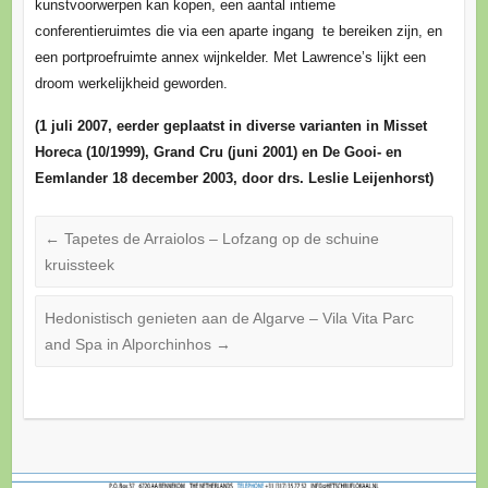
kunstvoorwerpen kan kopen, een aantal intieme
conferentieruimtes die via een aparte ingang te bereiken zijn, en
een portproefruimte annex wijnkelder. Met Lawrence’s lijkt een
droom werkelijkheid geworden.
(1 juli 2007, eerder geplaatst in diverse varianten in Misset
Horeca (10/1999), Grand Cru (juni 2001) en De Gooi- en
Eemlander 18 december 2003, door drs. Leslie Leijenhorst)
←
Tapetes de Arraiolos – Lofzang op de schuine
kruissteek
Hedonistisch genieten aan de Algarve – Vila Vita Parc
and Spa in Alporchinhos
→