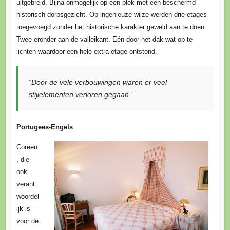
uitgebreid. Bijna onmogelijk op een plek met een beschermd
historisch dorpsgezicht. Op ingenieuze wijze werden drie etages
toegevoegd zonder het historische karakter geweld aan te doen.
Twee eronder aan de valleikant. Eén door het dak wat op te
lichten waardoor een hele extra etage ontstond.
“Door de vele verbouwingen waren er veel
stijlelementen verloren gegaan.”
Portugees-Engels
Coreen
, die
ook
verant
woordel
ijk is
voor de