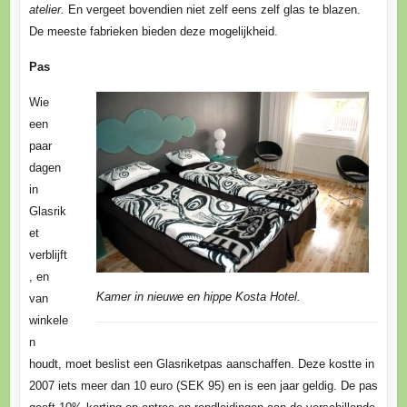
atelier.
En vergeet bovendien niet zelf eens zelf glas te blazen.
De meeste fabrieken bieden deze mogelijkheid.
Pas
Wie
een
paar
dagen
in
Glasrik
et
verblijft
, en
Kamer in nieuwe en hippe Kosta Hotel.
van
winkele
n
houdt, moet beslist een Glasriketpas aanschaffen. Deze kostte in
2007 iets meer dan 10 euro (SEK 95) en is een jaar geldig. De pas