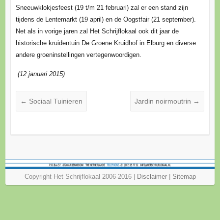
Sneeuwklokjesfeest (19 t/m 21 februari) zal er een stand zijn
tijdens de Lentemarkt (19 april) en de Oogstfair (21 september).
Net als in vorige jaren zal Het Schrijflokaal ook dit jaar de
historische kruidentuin De Groene Kruidhof in Elburg en diverse
andere groeninstellingen vertegenwoordigen.
(12 januari 2015)
←
Sociaal Tuinieren
Jardin noirmoutrin
→
Copyright Het Schrijflokaal 2006-2016 |
Disclaimer
|
Sitemap