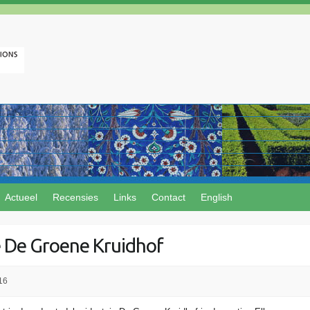
Actueel
Recensies
Links
Contact
English
 De Groene Kruidhof
16