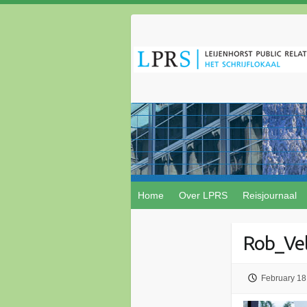
Home
Over LPRS
Reisjournaal
Rob_Ve
February 18