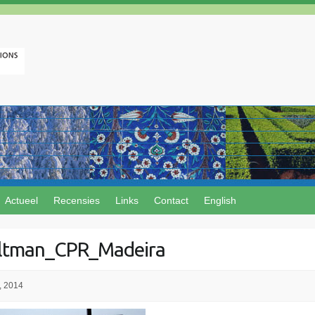
Actueel
Recensies
Links
Contact
English
ltman_CPR_Madeira
, 2014