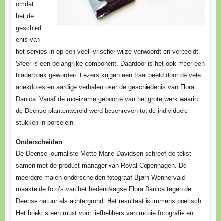
omdat
het de
geschied
enis van
het servies in op een veel lyrischer wijze verwoordt en verbeeldt.
Sfeer is een belangrijke component. Daardoor is het ook meer een
bladerboek geworden. Lezers krijgen een fraai beeld door de vele
anekdotes en aardige verhalen over de geschiedenis van Flora
Danica. Vanaf de moeizame geboorte van het grote werk waarin
de Deense plantenwereld werd beschreven tot de individuele
stukken in porselein.
Onderscheiden
De Deense journaliste Mette-Marie Davidsen schreef de tekst
samen met de product manager van Royal Copenhagen. De
meerdere malen onderscheiden fotograaf Bjørn Wennervald
maakte de foto’s van het hedendaagse Flora Danica tegen de
Deense natuur als achtergrond. Het resultaat is immens poëtisch.
Het boek is een must voor liefhebbers van mooie fotografie en