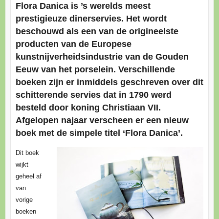
Flora Danica is ’s werelds meest
prestigieuze dinerservies. Het wordt
beschouwd als een van de origineelste
producten van de Europese
kunstnijverheidsindustrie van de Gouden
Eeuw van het porselein. Verschillende
boeken zijn er inmiddels geschreven over dit
schitterende servies dat in 1790 werd
besteld door koning Christiaan VII.
Afgelopen najaar verscheen er een nieuw
boek met de simpele titel ‘Flora Danica’.
Dit boek
wijkt
geheel af
van
vorige
boeken