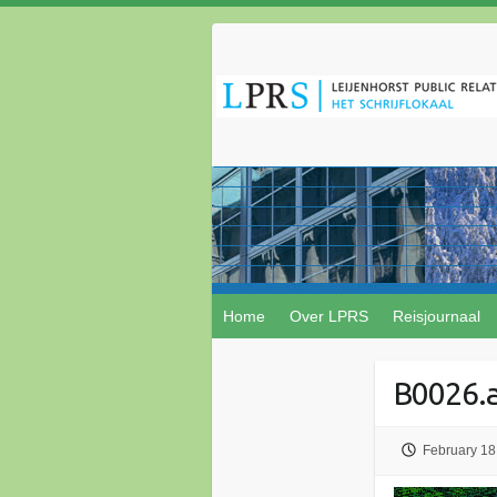
Home
Over LPRS
Reisjournaal
B0026.
February 18