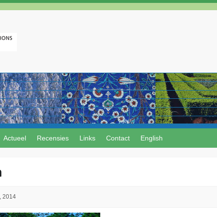
Actueel
Recensies
Links
Contact
English
a
, 2014