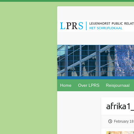
Home
Over LPRS
Reisjournaal
afrika1
February 18