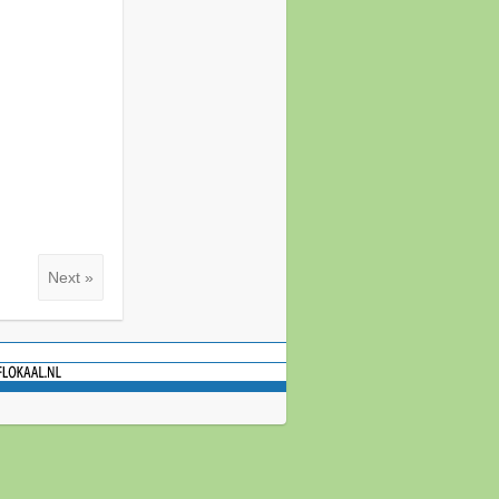
Next »