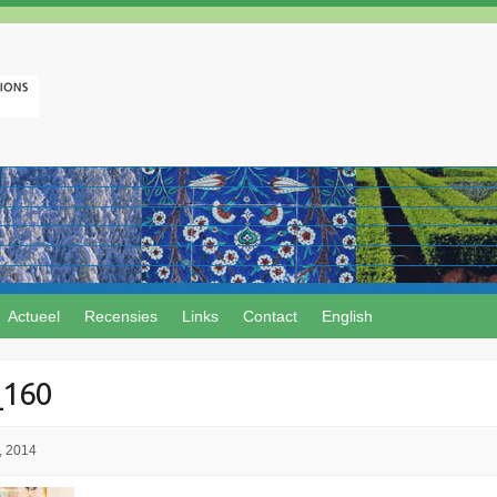
Actueel
Recensies
Links
Contact
English
_160
, 2014