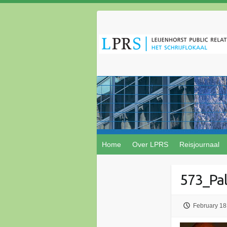
Home
Over LPRS
Reisjournaal
573_Pal
February 18