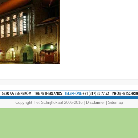
Copyright Het Schrijflokaal 2006-2016 |
Disclaimer
|
Sitemap