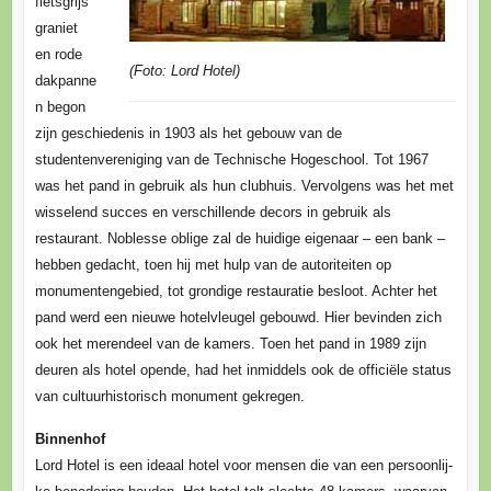
flets­grijs
graniet
en rode
(Foto: Lord Hotel)
dakpanne
n begon
zijn geschiedenis in 1903 als het gebouw van de
studentenvereniging van de Technische Hogeschool. Tot 1967
was het pand in gebruik als hun clubhuis. Vervolgens was het met
wisselend succes en verschillende decors in gebruik als
restaurant. Noblesse oblige zal de huidige eigenaar – een bank –
hebben gedacht, toen hij met hulp van de autoriteiten op
monumentengebied, tot grondige restauratie besloot. Achter het
pand werd een nieuwe hotelvleugel gebouwd. Hier bevinden zich
ook het merendeel van de kamers. Toen het pand in 1989 zijn
deuren als hotel opende, had het inmiddels ook de officiële status
van cultuurhistorisch monument gekregen.
Binnenhof
Lord Hotel is een ideaal hotel voor mensen die van een persoonlij­