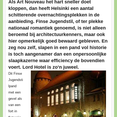
Als Art Nouveau het hart sneller doet
kloppen, dan heeft Helsinki een aantal
schitterende overnachtingsplekken in de
aanbieding. Finse Jugendstil, of ter plekke
nationaal romantiek genoemd, is niet alleen
beroemd bij architectuurkenners, maar ook
hier opmerkelijk goed bewaard gebleven. En
zeg nou zelf, slapen in een pand vol historie
is toch aangenamer dan een onpersoonlijke
slaapkazerne waar efficiency de bovendien
voert. Lord Hotel is zo’n juweel.
Dit Finse
Jugendsti
lpand
met een
gevel als
van een
fort in