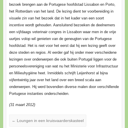
bezoek brengen aan de Portugese hoofdstad Lissabon en Porto,
het Rotterdam van het land. De lezing dient ter voorbereiding in
visuele zin van het bezoek dat in het kader van een soort
incentive wordt gehouden. Aansluitend bezoeken de deelnemers
een vijfdaags veterinair congres in Lissabon waar men in de vrije
uurtjes volop wil genieten van de geneugten van de Portugese
hoofdstad. Het is niet voor het eerst dat hij een lezing geeft over
deze steden en regios. Al eerder gaf hij onder meer verscheidene
lezingen over onderwerpen die ook buiten Portugal liggen voor de
personeelsvereniging van wat nu het Ministerie voor Infrastructuur
en Milieuhygiëne heet. Inmiddels schrijft Leijenhorst al bijna
vijfentwintig jaar over het land over een breed scala aan
onderwerpen. Hij werd bovendien diverse malen door verschillende
Portugese instanties onderscheiden.
(31 maart 2012)
←
Loungen in een kruisvaarderskasteel