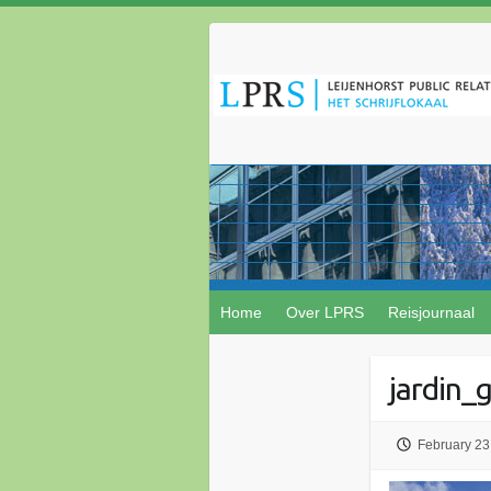
Home
Over LPRS
Reisjournaal
jardin_
February 23