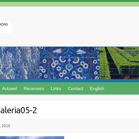
Actueel
Recensies
Links
Contact
English
galeria05-2
, 2016