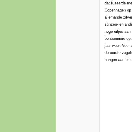
dat fuseerde me
Copenhagen op d
allerhande zilve
stinzen- en ande
hoge eitjes aan 
bonbonnière op 
jaar weer. Voor
de eerste vogels
hangen aan bleek