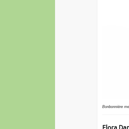
Bonbonnière me
Flora Dan