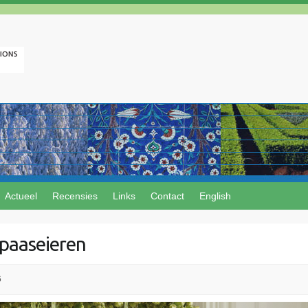
Actueel
Recensies
Links
Contact
English
paaseieren
6