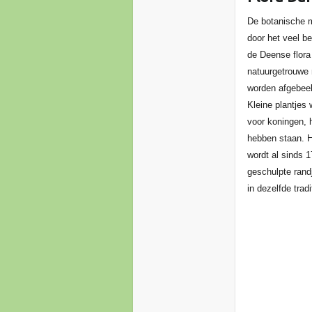
De botanische m
door het veel be
de Deense flora
natuurgetrouwe 
worden afgebeel
Kleine plantjes 
voor koningen, 
hebben staan. H
wordt al sinds 
geschulpte rand
in dezelfde tradi