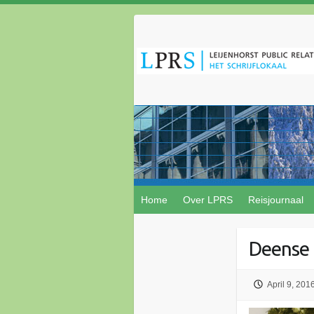
Home
Over LPRS
Reisjournaal
Deense 
April 9, 201