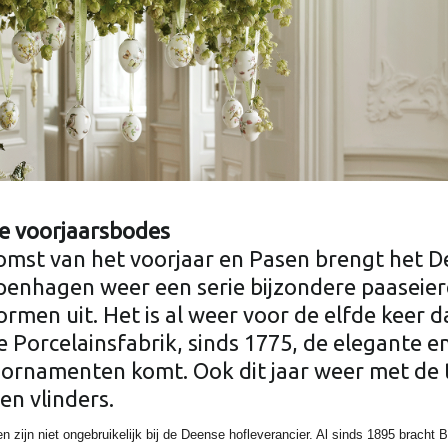
ve voorjaarsbodes
omst van het voorjaar en Pasen brengt het 
penhagen weer een serie bijzondere paaseier
ormen uit. Het is al weer voor de elfde keer 
 Porcelainsfabrik, sinds 1775, de elegante en
sornamenten komt. Ook dit jaar weer met de
n vlinders.
 zijn niet ongebruikelijk bij de Deense hofleverancier. Al sinds 1895 bracht 