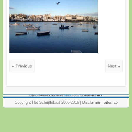
« Previous
Next »
Copyright Het Schrijflokaal 2006-2016 |
Disclaimer
|
Sitemap