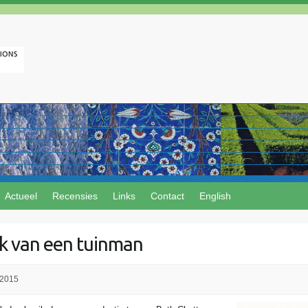
Actueel
Recensies
Links
Contact
English
 van een tuinman
 2015