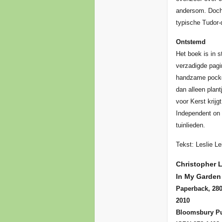
andersom. Doch 
typische Tudor-
Ontstemd
Het boek is in s
verzadigde pagi
handzame pocket
dan alleen plant
voor Kerst krijg
Independent on 
tuinlieden.
Tekst: Leslie Le
Christopher 
In My Garden
Paperback, 280
2010
Bloomsbury Pu