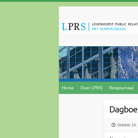
Home
Over LPRS
Reisjournaal
Dagboek
October 14,