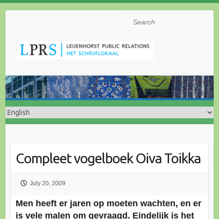
Search
Compleet vogelboek Oiva Toikka
July 20, 2009
Men heeft er jaren op moeten wachten, en er
is vele malen om gevraagd. Eindelijk is het