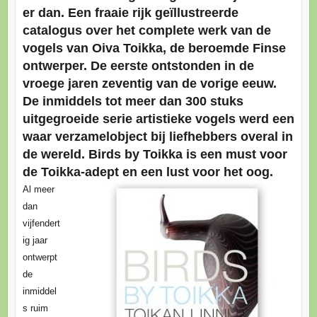
er dan. Een fraaie rijk geïllustreerde
catalogus over het complete werk van de
vogels van Oiva Toikka, de beroemde Finse
ontwerper. De eerste ontstonden in de
vroege jaren zeventig van de vorige eeuw.
De inmiddels tot meer dan 300 stuks
uitgegroeide serie artistieke vogels werd een
waar verzamelobject bij liefhebbers overal in
de wereld. Birds by Toikka is een must voor
de Toikka-adept en een lust voor het oog.
Al meer
dan
vijfendert
ig jaar
ontwerpt
de
inmiddel
s ruim