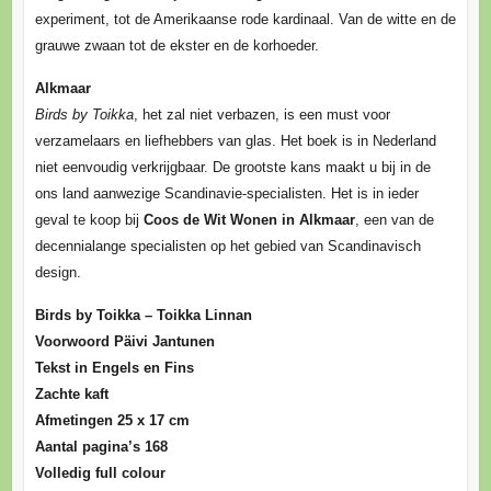
experiment, tot de Amerikaanse rode kardinaal. Van de witte en de
grauwe zwaan tot de ekster en de korhoeder.
Alkmaar
Birds by Toikka
, het zal niet verbazen, is een must voor
verzamelaars en liefhebbers van glas. Het boek is in Nederland
niet eenvoudig verkrijgbaar. De grootste kans maakt u bij in de
ons land aanwezige Scandinavie-specialisten. Het is in ieder
geval te koop bij
Coos de Wit Wonen in Alkmaar
, een van de
decennialange specialisten op het gebied van Scandinavisch
design.
Birds by Toikka – Toikka Linnan
Voorwoord Päivi Jantunen
Tekst in Engels en Fins
Zachte kaft
Afmetingen 25 x 17 cm
Aantal pagina’s 168
Volledig full colour