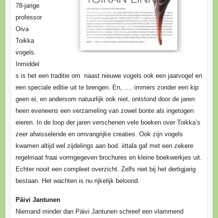
78-jarige
professor
Oiva
Toikka
vogels.
Inmiddel
s is het een traditie om naast nieuwe vogels ook een jaarvogel en
een speciale editie uit te brengen. En, …. immers zonder een kip
geen ei, en andersom natuurlijk ook niet, ontstond door de jaren
heen eveneens een verzameling van zowel bonte als ingetogen
eieren. In de loop der jaren verschenen vele boeken over Toikka’s
zeer afwisselende en omvangrijke creaties. Ook zijn vogels
kwamen altijd wel zijdelings aan bod. iittala gaf met een zekere
regelmaat fraai vormgegeven brochures en kleine boekwerkjes uit.
Echter nooit een compleet overzicht. Zelfs niet bij het dertigjarig
bestaan. Het wachten is nu rijkelijk beloond.
Päivi Jantunen
Niemand minder dan Päivi Jantunen schreef een vlammend