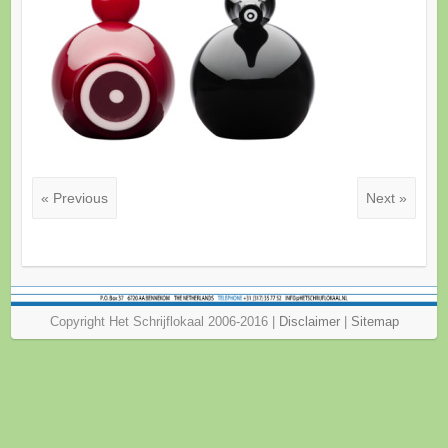
« Previous
Next »
Copyright Het Schrijflokaal 2006-2016 |
Disclaimer
|
Sitemap