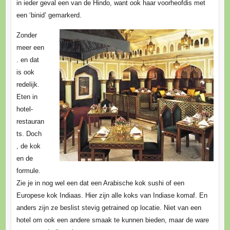
in ieder geval een van de Hindo, want ook haar voorheofdis met
een ‘binid’ gemarkerd.
Zonder
meer een
. en dat
is ook
redelijk.
Eten in
hotel-
restauran
ts. Doch
, de kok
en de
formule.
Zie je in nog wel een dat een Arabische kok sushi of een
Europese kok Indiaas. Hier zijn alle koks van Indiase komaf. En
anders zijn ze beslist stevig getrained op locatie. Niet van een
hotel om ook een andere smaak te kunnen bieden, maar de ware